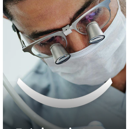
CHEQUEO DE SALUD BUCAL
SELECCIÓN DE PRODUCTOS
PARA PROFESIONALES
CUPONES
DO (ES)
SUSCRÍBASE