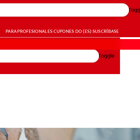
Togg
PARA PROFESIONALES
CUPONES
DO (ES)
SUSCRÍBASE
Toggle