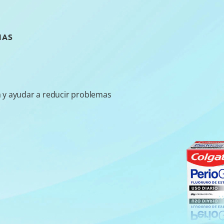
IAS
a y ayudar a reducir problemas