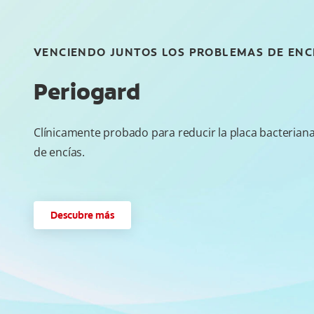
VENCIENDO JUNTOS LOS PROBLEMAS DE ENC
Periogard
Clínicamente probado para reducir la placa bacterian
de encías.
Descubre más