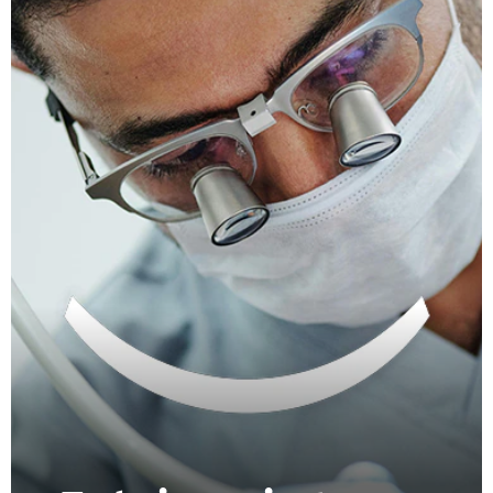
CHEQUEO DE SALUD BUCAL
SELECCIÓN DE PRODUCTOS
PARA PROFESIONALES
CUPONES
DO (ES)
SUSCRÍBASE