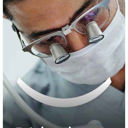
CHEQUEO DE SALUD BUCAL
SELECCIÓN DE PRODUCTOS
PARA PROFESIONALES
CUPONES
DO (ES)
SUSCRÍBASE