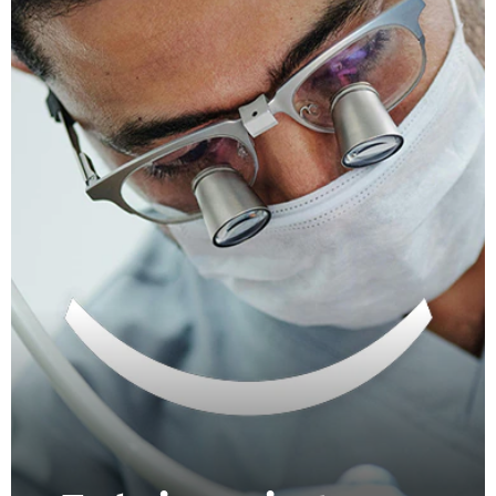
CHEQUEO DE SALUD BUCAL
SELECCIÓN DE PRODUCTOS
PARA PROFESIONALES
CUPONES
DO (ES)
SUSCRÍBASE